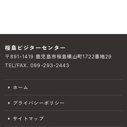
e
b
o
o
k
桜島ビジターセンター
〒891-1419 鹿児島市桜島横山町1722番地29
TEL/FAX. 099-293-2443
ホーム
プライバシーポリシー
サイトマップ