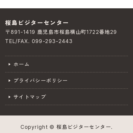
o
k
桜島ビジターセンター
〒891-1419 鹿児島市桜島横山町1722番地29
TEL/FAX. 099-293-2443
ホーム
プライバシーポリシー
サイトマップ
Copyright © 桜島ビジターセンター.