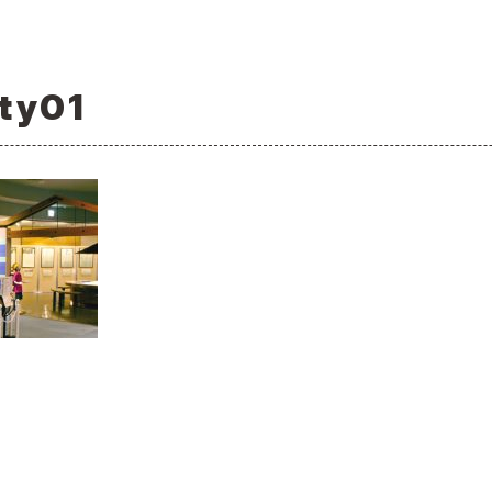
ity01