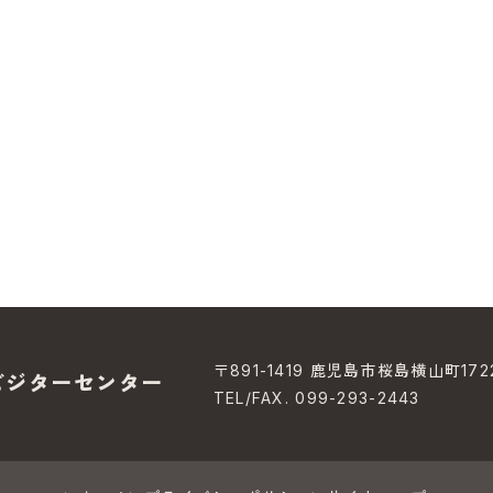
〒891-1419 鹿児島市桜島横山町172
ビジターセンター
TEL/FAX. 099-293-2443