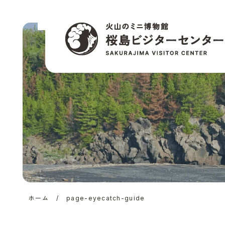
桜島ビジターセン
公式サイト | 火山
ニ博物館
ホーム
/
page-eyecatch-guide