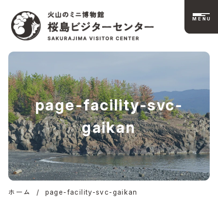
MENU
桜島ビジターセンタ
page-facility-svc-
ー公式サイト | 火山
gaikan
のミニ博物館
ホーム
/
page-facility-svc-gaikan